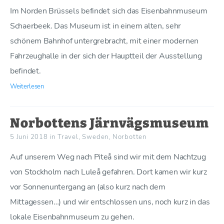
Im Norden Brüssels befindet sich das Eisenbahnmuseum
Schaerbeek. Das Museum ist in einem alten, sehr
schönem Bahnhof untergrebracht, mit einer modernen
Fahrzeughalle in der sich der Hauptteil der Ausstellung
befindet.
Weiterlesen
Norbottens Järnvägsmuseum
5 Juni 2018
in
Travel
,
Sweden
,
Norbotten
Auf unserem Weg nach Piteå sind wir mit dem Nachtzug
von Stockholm nach Luleå gefahren. Dort kamen wir kurz
vor Sonnenuntergang an (also kurz nach dem
Mittagessen…) und wir entschlossen uns, noch kurz in das
lokale Eisenbahnmuseum zu gehen.