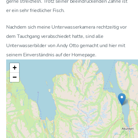
gerne streicheln. Trotz seiner beeindruckenden Zähne ist
er ein sehr friedlicher Fisch.
Nachdem sich meine Unterwasserkamera rechtzeitig vor
dem Tauchgang verabschiedet hatte, sind alle
Unterwasserbilder von Andy Otto gemacht und hier mit
seinem Einverständnis auf der Homepage.
+
−