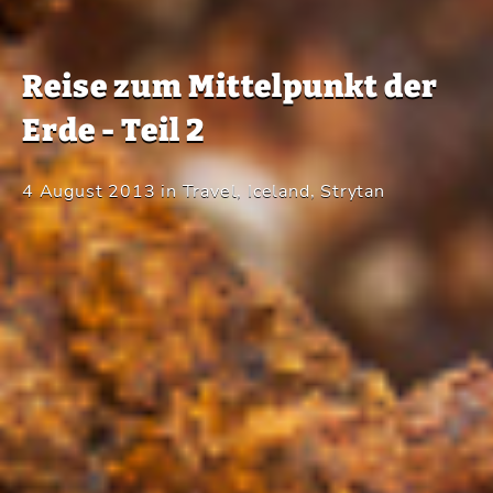
Reise zum Mittelpunkt der
Erde - Teil 2
4 August 2013
in
Travel
,
Iceland
,
Strytan